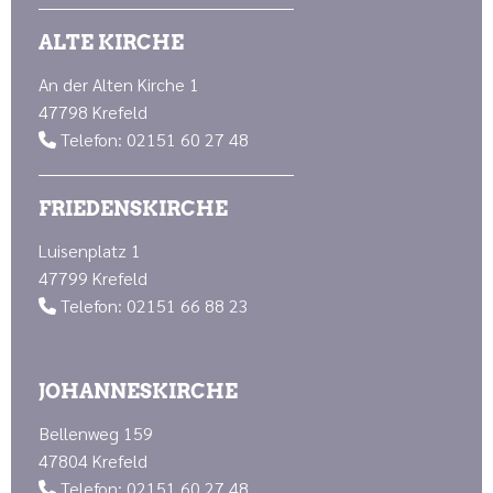
ALTE KIRCHE
An der Alten Kirche 1
47798 Krefeld
Telefon: 02151 60 27 48

FRIEDENSKIRCHE
Luisenplatz 1
47799 Krefeld
Telefon: 02151 66 88 23

JOHANNESKIRCHE
Bellenweg 159
47804 Krefeld
Telefon: 02151 60 27 48
