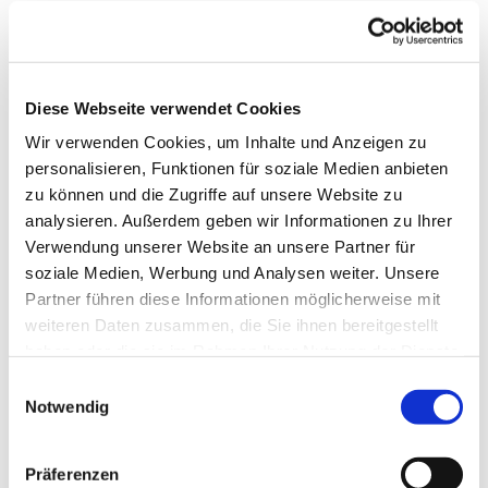
Diese Webseite verwendet Cookies
Wir verwenden Cookies, um Inhalte und Anzeigen zu
personalisieren, Funktionen für soziale Medien anbieten
zu können und die Zugriffe auf unsere Website zu
analysieren. Außerdem geben wir Informationen zu Ihrer
Verwendung unserer Website an unsere Partner für
soziale Medien, Werbung und Analysen weiter. Unsere
Partner führen diese Informationen möglicherweise mit
weiteren Daten zusammen, die Sie ihnen bereitgestellt
haben oder die sie im Rahmen Ihrer Nutzung der Dienste
gesammelt haben.
Einwilligungsauswahl
Gemeindebrief
Notwendig
Stadtkirchengemeinde
Präferenzen
Sommer 2026