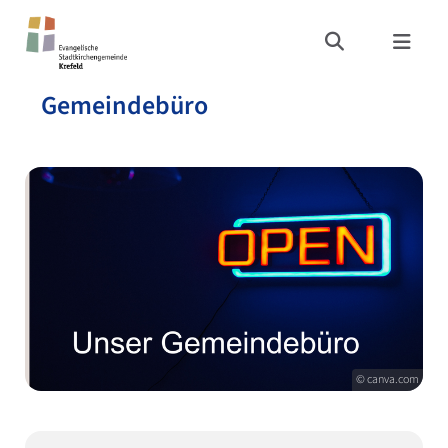
Gemeindebüro
© canva.com