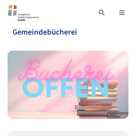
Gemeindebücherei
© canva.com