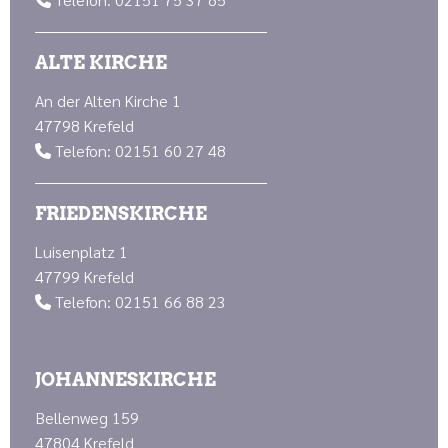

ALTE KIRCHE
An der Alten Kirche 1
47798 Krefeld
Telefon: 02151 60 27 48

FRIEDENSKIRCHE
Luisenplatz 1
47799 Krefeld
Telefon: 02151 66 88 23

JOHANNESKIRCHE
Bellenweg 159
47804 Krefeld