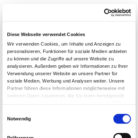
Diese Webseite verwendet Cookies
Wir verwenden Cookies, um Inhalte und Anzeigen zu
personalisieren, Funktionen für soziale Medien anbieten
zu können und die Zugriffe auf unsere Website zu
analysieren. Außerdem geben wir Informationen zu Ihrer
Verwendung unserer Website an unsere Partner für
soziale Medien, Werbung und Analysen weiter. Unsere
Partner führen diese Informationen möglicherweise mit
weiteren Daten zusammen, die Sie ihnen bereitgestellt
haben oder die sie im Rahmen Ihrer Nutzung der Dienste
gesammelt haben.
Einwilligungsauswahl
Notwendig
Gemeindebrief
Stadtkirchengemeinde
Präferenzen