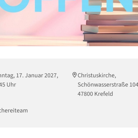
ntag, 17. Januar 2027,
Christuskirche,
45 Uhr
Schönwasserstraße 104
47800 Krefeld
chereiteam