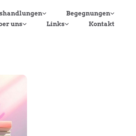
tshandlungen
Begegnungen
ber uns
Links
Kontakt