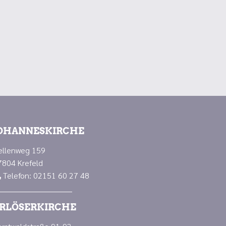
OHANNESKIRCHE
ellenweg 159
7804 Krefeld
Telefon: 02151 60 27 48

RLÖSERKIRCHE