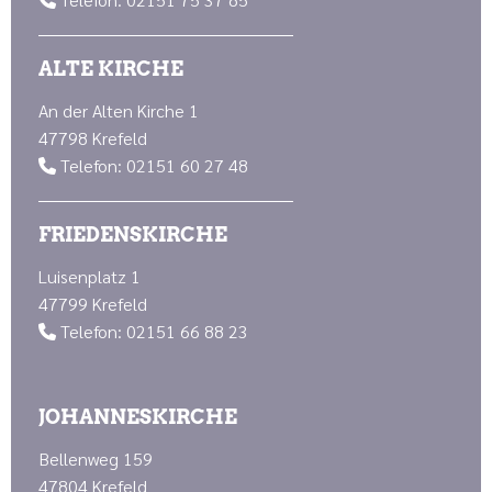

ALTE KIRCHE
An der Alten Kirche 1
47798 Krefeld
Telefon: 02151 60 27 48

FRIEDENSKIRCHE
Luisenplatz 1
47799 Krefeld
Telefon: 02151 66 88 23

JOHANNESKIRCHE
Bellenweg 159
47804 Krefeld