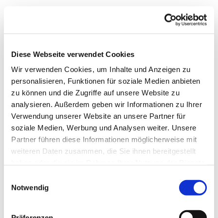
Diese Webseite verwendet Cookies
Wir verwenden Cookies, um Inhalte und Anzeigen zu
personalisieren, Funktionen für soziale Medien anbieten
zu können und die Zugriffe auf unsere Website zu
analysieren. Außerdem geben wir Informationen zu Ihrer
Verwendung unserer Website an unsere Partner für
soziale Medien, Werbung und Analysen weiter. Unsere
Partner führen diese Informationen möglicherweise mit
weiteren Daten zusammen, die Sie ihnen bereitgestellt
haben oder die sie im Rahmen Ihrer Nutzung der Dienste
gesammelt haben.
Einwilligungsauswahl
Notwendig
Gemeindebrief
Stadtkirchengemeinde
Präferenzen