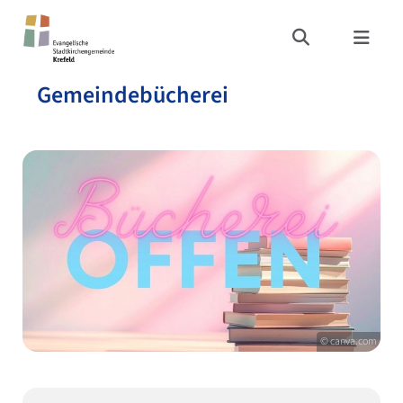
Gemeindebücherei
© canva.com