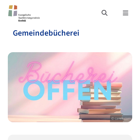
Gemeindebücherei
© canva.com