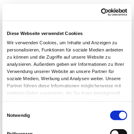
Diese Webseite verwendet Cookies
Wir verwenden Cookies, um Inhalte und Anzeigen zu
personalisieren, Funktionen für soziale Medien anbieten
zu können und die Zugriffe auf unsere Website zu
analysieren. Außerdem geben wir Informationen zu Ihrer
Verwendung unserer Website an unsere Partner für
soziale Medien, Werbung und Analysen weiter. Unsere
Partner führen diese Informationen möglicherweise mit
weiteren Daten zusammen, die Sie ihnen bereitgestellt
haben oder die sie im Rahmen Ihrer Nutzung der Dienste
gesammelt haben.
Einwilligungsauswahl
Notwendig
Gemeindebrief
Stadtkirchengemeinde
Präferenzen