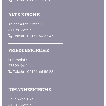

ALTE KIRCHE
An der Alten Kirche 1
47798 Krefeld
Telefon: 02151 60 27 48

FRIEDENSKIRCHE
Luisenplatz 1
47799 Krefeld
Telefon: 02151 66 88 23

JOHANNESKIRCHE
Bellenweg 159
47804 Krefeld