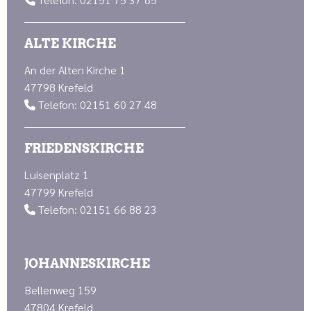

ALTE KIRCHE
An der Alten Kirche 1
47798 Krefeld
Telefon: 02151 60 27 48

FRIEDENSKIRCHE
Luisenplatz 1
47799 Krefeld
Telefon: 02151 66 88 23

JOHANNESKIRCHE
Bellenweg 159
47804 Krefeld