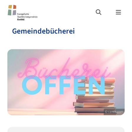
Gemeindebücherei
© canva.com