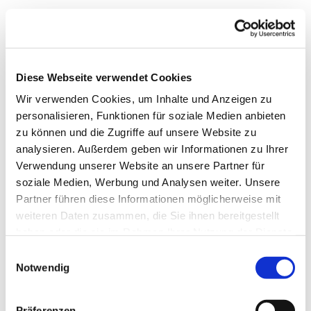
Diese Webseite verwendet Cookies
Wir verwenden Cookies, um Inhalte und Anzeigen zu
personalisieren, Funktionen für soziale Medien anbieten
zu können und die Zugriffe auf unsere Website zu
analysieren. Außerdem geben wir Informationen zu Ihrer
Verwendung unserer Website an unsere Partner für
soziale Medien, Werbung und Analysen weiter. Unsere
Partner führen diese Informationen möglicherweise mit
weiteren Daten zusammen, die Sie ihnen bereitgestellt
haben oder die sie im Rahmen Ihrer Nutzung der Dienste
gesammelt haben.
Einwilligungsauswahl
Notwendig
Gemeindebrief
Stadtkirchengemeinde
Präferenzen