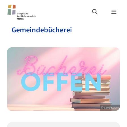
Gemeindebücherei
© canva.com