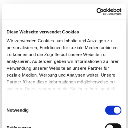
Diese Webseite verwendet Cookies
Wir verwenden Cookies, um Inhalte und Anzeigen zu
personalisieren, Funktionen für soziale Medien anbieten
zu können und die Zugriffe auf unsere Website zu
analysieren. Außerdem geben wir Informationen zu Ihrer
Verwendung unserer Website an unsere Partner für
soziale Medien, Werbung und Analysen weiter. Unsere
Partner führen diese Informationen möglicherweise mit
weiteren Daten zusammen, die Sie ihnen bereitgestellt
haben oder die sie im Rahmen Ihrer Nutzung der Dienste
gesammelt haben.
Einwilligungsauswahl
Notwendig
Gemeindebrief
Stadtkirchengemeinde
Präferenzen