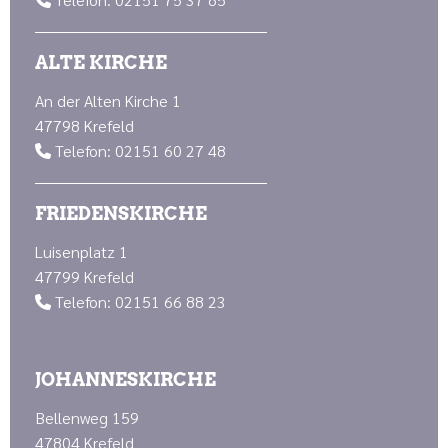

ALTE KIRCHE
An der Alten Kirche 1
47798 Krefeld
Telefon: 02151 60 27 48

FRIEDENSKIRCHE
Luisenplatz 1
47799 Krefeld
Telefon: 02151 66 88 23

JOHANNESKIRCHE
Bellenweg 159
47804 Krefeld