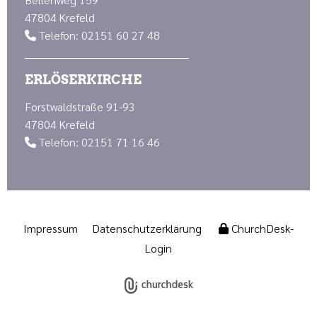
47804 Krefeld
Telefon: 02151 60 27 48

ERLÖSERKIRCHE
Forstwaldstraße 91-93
47804 Krefeld
Telefon: 02151 71 16 46

Impressum
Datenschutzerklärung
ChurchDesk-
Login