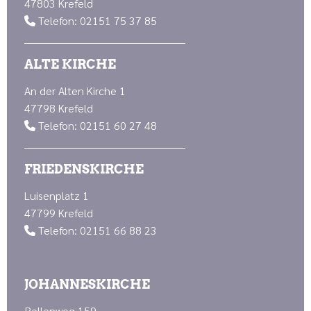
47803 Krefeld
Telefon: 02151 75 37 85

ALTE KIRCHE
An der Alten Kirche 1
47798 Krefeld
Telefon: 02151 60 27 48

FRIEDENSKIRCHE
Luisenplatz 1
47799 Krefeld
Telefon: 02151 66 88 23

JOHANNESKIRCHE
Bellenweg 159