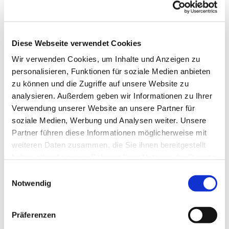
Diese Webseite verwendet Cookies
Wir verwenden Cookies, um Inhalte und Anzeigen zu
personalisieren, Funktionen für soziale Medien anbieten
zu können und die Zugriffe auf unsere Website zu
analysieren. Außerdem geben wir Informationen zu Ihrer
Verwendung unserer Website an unsere Partner für
soziale Medien, Werbung und Analysen weiter. Unsere
Partner führen diese Informationen möglicherweise mit
weiteren Daten zusammen, die Sie ihnen bereitgestellt
haben oder die sie im Rahmen Ihrer Nutzung der Dienste
gesammelt haben.
Gemeindebrief
Einwilligungsauswahl
Notwendig
Stadtkirchengemeinde
Sommer 2026
Präferenzen