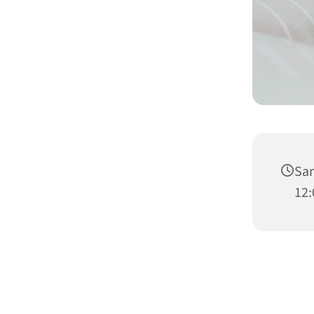
Sam
12: