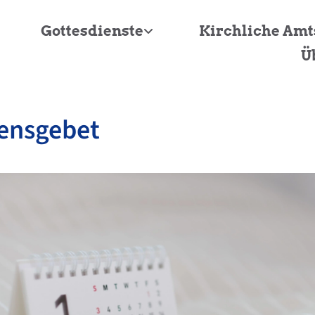
Gottesdienste
Kirchliche Am
Ü
ensgebet