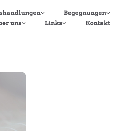
tshandlungen
Begegnungen
ber uns
Links
Kontakt