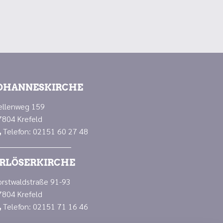
OHANNESKIRCHE
ellenweg 159
7804 Krefeld
Telefon: 02151 60 27 48

RLÖSERKIRCHE
orstwaldstraße 91-93
7804 Krefeld
Telefon: 02151 71 16 46
