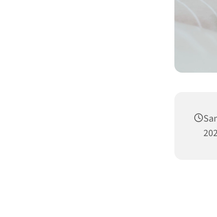
Sam
202