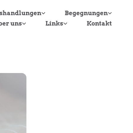
tshandlungen
Begegnungen
ber uns
Links
Kontakt