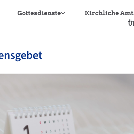
Gottesdienste
Kirchliche Am
Ü
ensgebet