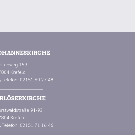
OHANNESKIRCHE
ellenweg 159
7804 Krefeld
Telefon: 02151 60 27 48

RLÖSERKIRCHE
orstwaldstraße 91-93
7804 Krefeld
Telefon: 02151 71 16 46
