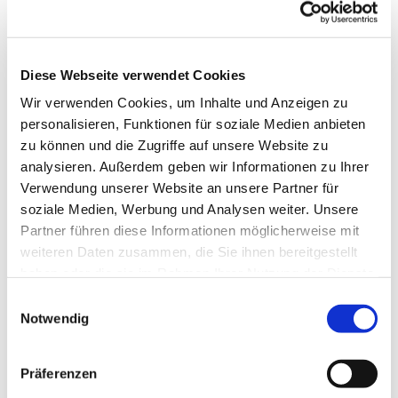
Diese Webseite verwendet Cookies
Wir verwenden Cookies, um Inhalte und Anzeigen zu
personalisieren, Funktionen für soziale Medien anbieten
zu können und die Zugriffe auf unsere Website zu
analysieren. Außerdem geben wir Informationen zu Ihrer
Verwendung unserer Website an unsere Partner für
soziale Medien, Werbung und Analysen weiter. Unsere
Partner führen diese Informationen möglicherweise mit
weiteren Daten zusammen, die Sie ihnen bereitgestellt
haben oder die sie im Rahmen Ihrer Nutzung der Dienste
gesammelt haben.
Gemeindebrief
Einwilligungsauswahl
Notwendig
Stadtkirchengemeinde
Sommer 2026
Präferenzen