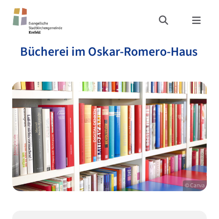
Bücherei im Oskar-Romero-Haus
© Canva