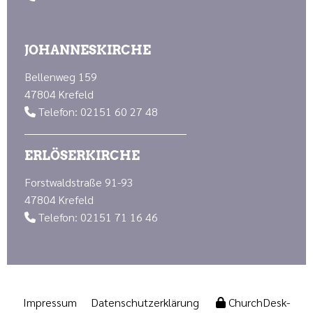
JOHANNESKIRCHE
Bellenweg 159
47804 Krefeld
Telefon: 02151 60 27 48

ERLÖSERKIRCHE
Forstwaldstraße 91-93
47804 Krefeld
Telefon: 02151 71 16 46

Impressum
Datenschutzerklärung
ChurchDesk-