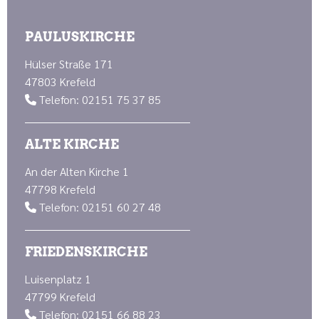
PAULUSKIRCHE
Hülser Straße 171
47803 Krefeld
Telefon: 02151 75 37 85

ALTE KIRCHE
An der Alten Kirche 1
47798 Krefeld
Telefon: 02151 60 27 48

FRIEDENSKIRCHE
Luisenplatz 1
47799 Krefeld
Telefon: 02151 66 88 23
