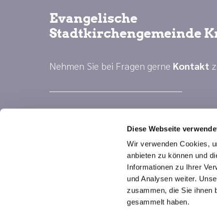
Evangelische
Stadtkirchengemeinde K
Nehmen Sie bei Fragen gerne
Kontakt
z
Diese Webseite verwende
Wir verwenden Cookies, um
anbieten zu können und di
Informationen zu Ihrer Ve
und Analysen weiter. Unse
zusammen, die Sie ihnen b
gesammelt haben.