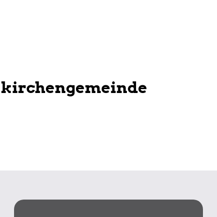
tkirchengemeinde