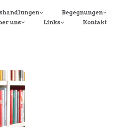
tshandlungen
Begegnungen
ber uns
Links
Kontakt