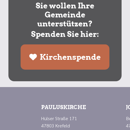
Sie wollen Ihre
Gemeinde
unterstützen?
Spenden Sie hier:
Kirchenspende
PAULUSKIRCHE
J
Hülser Straße 171
B
47803 Krefeld
4