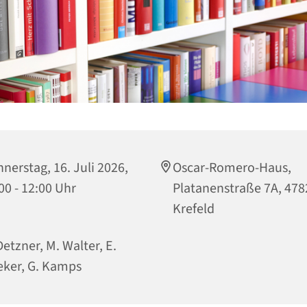
nerstag, 16. Juli 2026,
Oscar-Romero-Haus,
00 - 12:00 Uhr
Platanenstraße 7A, 478
Krefeld
Detzner, M. Walter, E.
ker, G. Kamps