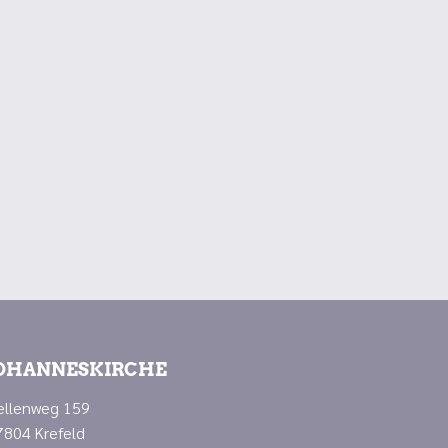
OHANNESKIRCHE
ellenweg 159
7804 Krefeld