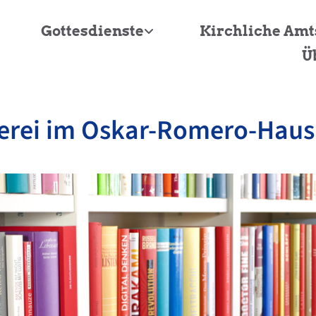
Gottesdienste
Kirchliche Am
Ü
erei im Oskar-Romero-Haus