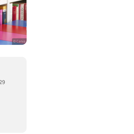
© Canva
29