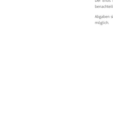
Der Erlös 
benachteil
Abgaben si
möglich.