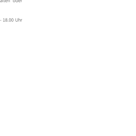
 alten oder
- 18.00 Uhr