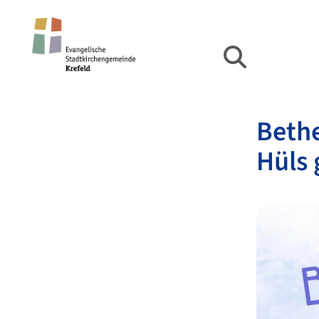
Bethe
Hüls 