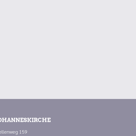
OHANNESKIRCHE
ellenweg 159