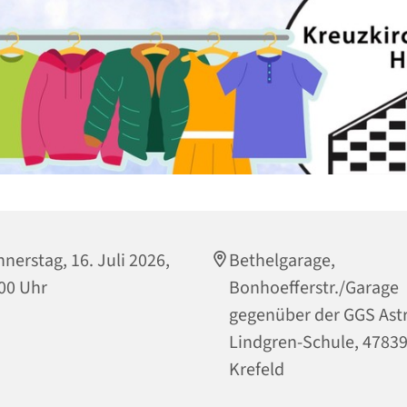
nerstag, 16. Juli 2026,
Bethelgarage,
00 Uhr
Bonhoefferstr./Garage
gegenüber der GGS Astr
Lindgren-Schule, 4783
Krefeld