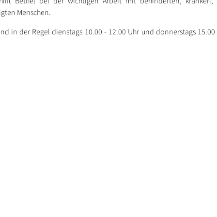
hilft Bethel bei der wichtigen Arbeit mit behinderten, kranken,
igten Menschen.
nd in der Regel dienstags 10.00 - 12.00 Uhr und donnerstags 15.00 