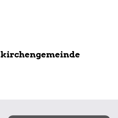
tkirchengemeinde