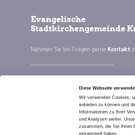
Evangelische
Stadtkirchengemeinde K
Nehmen Sie bei Fragen gerne
Kontakt
z
Diese Webseite verwende
Wir verwenden Cookies, um
anbieten zu können und di
Informationen zu Ihrer Ve
und Analysen weiter. Unse
zusammen, die Sie ihnen b
gesammelt haben.