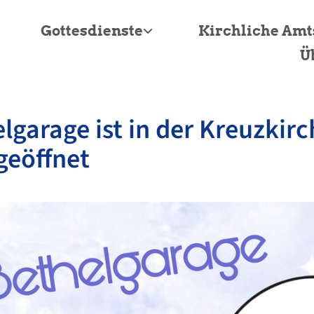
Gottesdienste
Kirchliche Am
Ü
lgarage ist in der Kreuzkirc
geöffnet