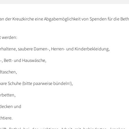
 an der Kreuzkirche eine Abgabemöglichkeit von Spenden für die Beth
 werden:
erhaltene, saubere Damen-, Herren- und Kinderbekleidung,
h-, Bett- und Hauswäsche,
taschen,
bare Schuhe (bitte paarweise bündeln!),
rbetten,
decken und
htiere.