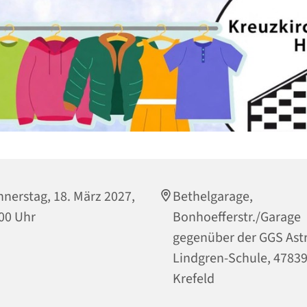
nerstag, 18. März 2027,
Bethelgarage,
00 Uhr
Bonhoefferstr./Garage
gegenüber der GGS Astr
Lindgren-Schule, 4783
Krefeld