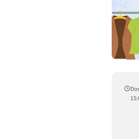
Don
15: