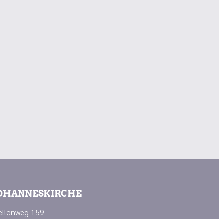
OHANNESKIRCHE
ellenweg 159