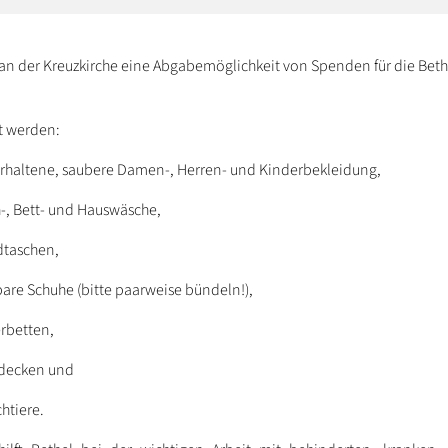
 an der Kreuzkirche eine Abgabemöglichkeit von Spenden für die Beth
 werden:
erhaltene, saubere Damen-, Herren- und Kinderbekleidung,
h-, Bett- und Hauswäsche,
taschen,
bare Schuhe (bitte paarweise bündeln!),
rbetten,
decken und
htiere.