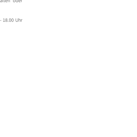
 alten oder
- 18.00 Uhr