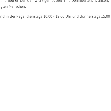
hilft Bethel bei der wichtigen Arbeit mit behinderten, kranken,
igten Menschen.
nd in der Regel dienstags 10.00 - 12.00 Uhr und donnerstags 15.00 