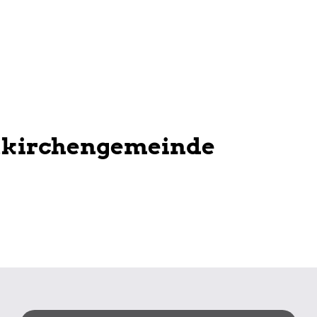
tkirchengemeinde