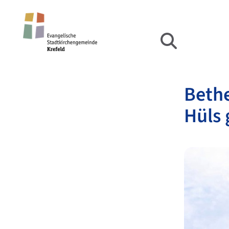
Bethe
Hüls 