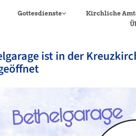
Gottesdienste
Kirchliche Am
Ü
lgarage ist in der Kreuzkirc
geöffnet