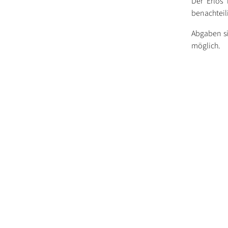
Der Erlös 
benachteil
Abgaben si
möglich.