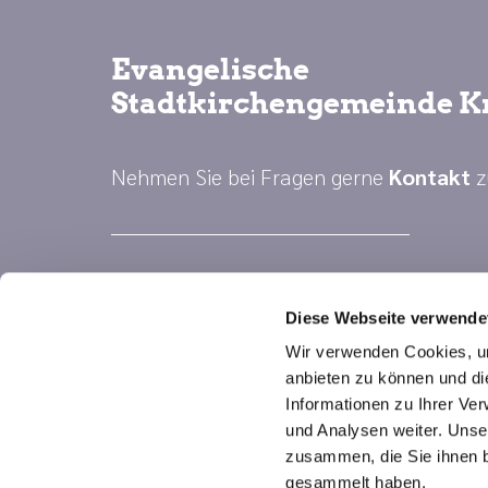
Evangelische
Stadtkirchengemeinde K
Nehmen Sie bei Fragen gerne
Kontakt
z
Diese Webseite verwende
Wir verwenden Cookies, um
anbieten zu können und di
Informationen zu Ihrer Ve
und Analysen weiter. Unse
zusammen, die Sie ihnen b
gesammelt haben.