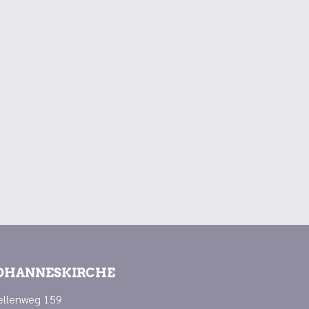
OHANNESKIRCHE
ellenweg 159