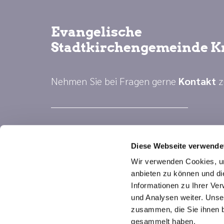
Evangelische
Stadtkirchengemeinde K
Nehmen Sie bei Fragen gerne
Kontakt
z
Diese Webseite verwende
Wir verwenden Cookies, um
anbieten zu können und di
Informationen zu Ihrer Ve
und Analysen weiter. Unse
zusammen, die Sie ihnen b
gesammelt haben.