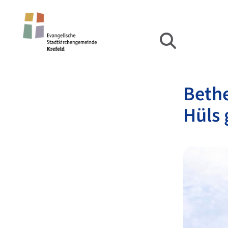
Bethe
Hüls 