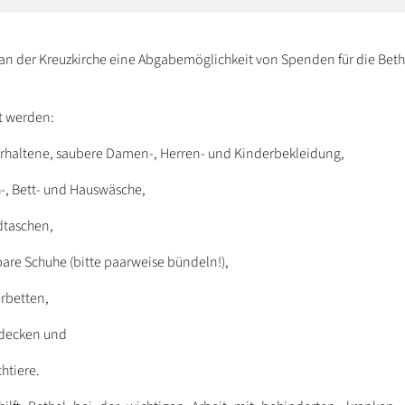
 an der Kreuzkirche eine Abgabemöglichkeit von Spenden für die Beth
 werden:
erhaltene, saubere Damen-, Herren- und Kinderbekleidung,
h-, Bett- und Hauswäsche,
taschen,
bare Schuhe (bitte paarweise bündeln!),
rbetten,
decken und
htiere.