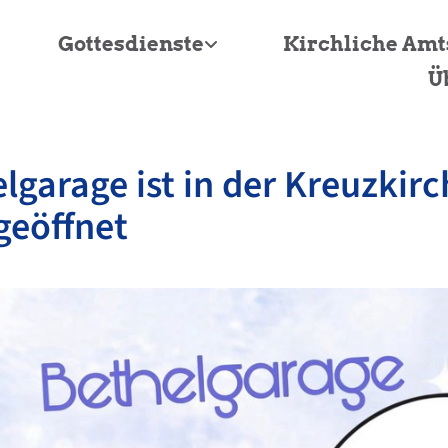
Gottesdienste
Kirchliche Am
Ü
lgarage ist in der Kreuzkirc
geöffnet