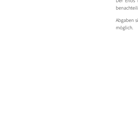
Der Erlös 
benachteil
Abgaben si
möglich.