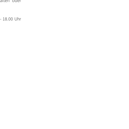
 alten oder
- 18.00 Uhr