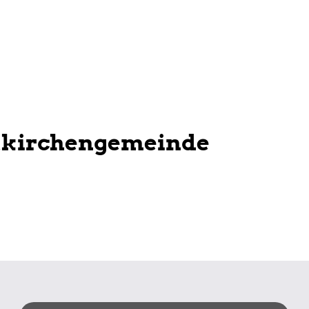
tkirchengemeinde