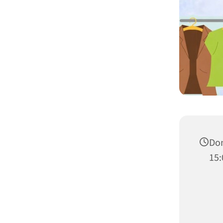
Don
15: