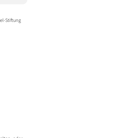
el-Stiftung