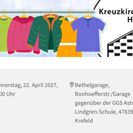
nerstag, 22. April 2027,
Bethelgarage,
00 Uhr
Bonhoefferstr./Garage
gegenüber der GGS Astr
Lindgren-Schule, 4783
Krefeld