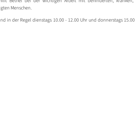
hilft Bethel bei der wichtigen Arbeit mit behinderten, kranken,
igten Menschen.
nd in der Regel dienstags 10.00 - 12.00 Uhr und donnerstags 15.00 