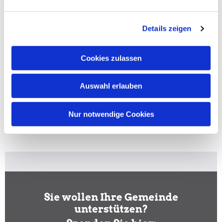
Details zeigen
Gemeindebrief
Cookies zulassen
Stadtkirchengemeinde
Auswahl erlauben
Sommer 2026
Frühjahr 2026
Nur notwendige Cookies
Sie wollen Ihre Gemeinde
unterstützen?