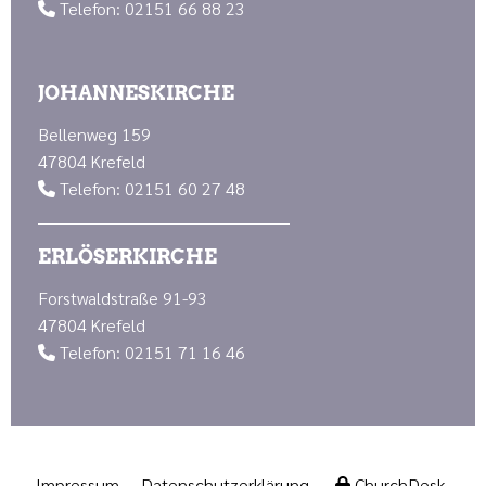
Telefon: 02151 66 88 23

JOHANNESKIRCHE
Bellenweg 159
47804 Krefeld
Telefon: 02151 60 27 48

ERLÖSERKIRCHE
Forstwaldstraße 91-93
47804 Krefeld
Telefon: 02151 71 16 46

Impressum
Datenschutzerklärung
ChurchDesk-