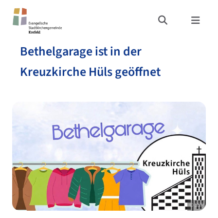
Bethelgarage ist in der
Kreuzkirche Hüls geöffnet
© SSP