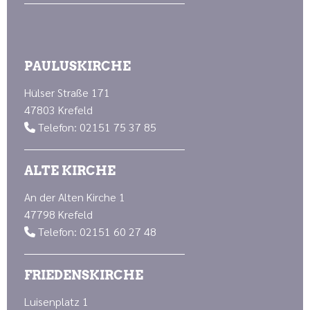
PAULUSKIRCHE
Hülser Straße 171
47803 Krefeld
Telefon: 02151 75 37 85

ALTE KIRCHE
An der Alten Kirche 1
47798 Krefeld
Telefon: 02151 60 27 48

FRIEDENSKIRCHE
Luisenplatz 1