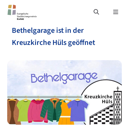
Bethelgarage ist in der
Kreuzkirche Hüls geöffnet
© SSP