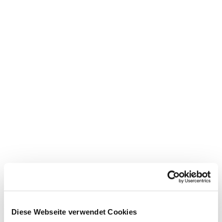
Dies könnte Sie auch
Diese Webseite verwendet Cookies
interessieren