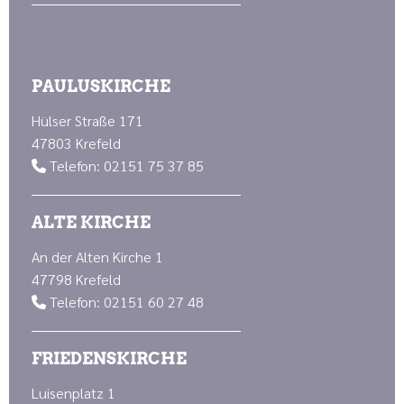
PAULUSKIRCHE
Hülser Straße 171
47803 Krefeld
Telefon: 02151 75 37 85

ALTE KIRCHE
An der Alten Kirche 1
47798 Krefeld
Telefon: 02151 60 27 48

FRIEDENSKIRCHE
Luisenplatz 1