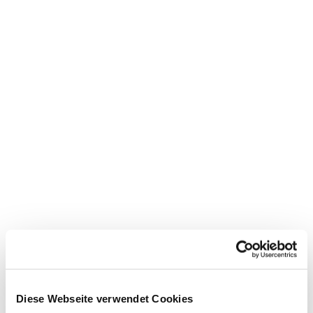
Dies könnte Sie auch
Diese Webseite verwendet Cookies
interessieren