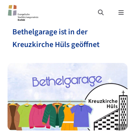
Bethelgarage ist in der
Kreuzkirche Hüls geöffnet
© SSP