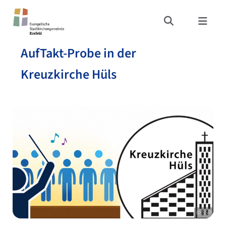
AufTakt-Probe in der
Kreuzkirche Hüls
© SSP