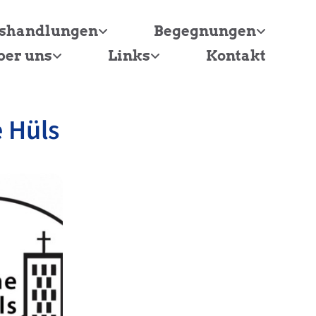
tshandlungen
Begegnungen
ber uns
Links
Kontakt
 Hüls