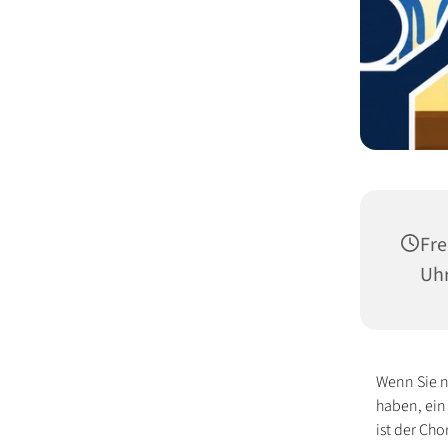
Fre
Uh
Wenn Sie n
haben, ein
ist der Chor