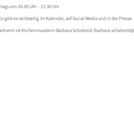
itags von 20.00 Uhr – 21.30 Uhr
os gibt es rechtzeitig im Kalender, auf Social Media und in der Presse.
rtnerin ist Kirchenmusikerin Barbara Schiebold (barbara.schiebold@