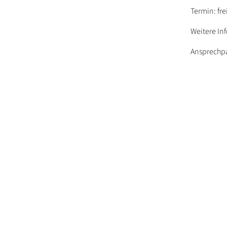
Termin: fre
Weitere Inf
Ansprechpa