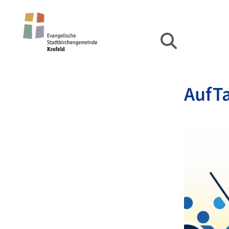
AufTa