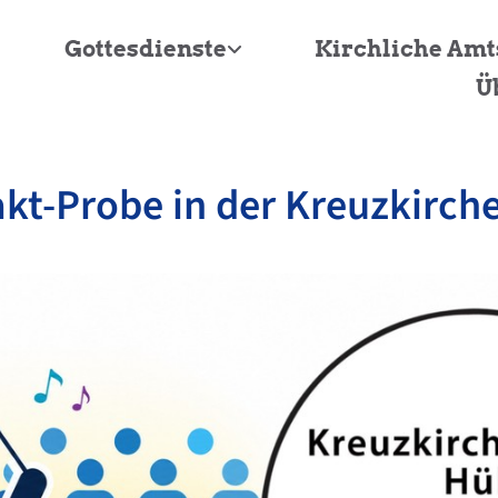
Gottesdienste
Kirchliche Am
Ü
kt-Probe in der Kreuzkirche