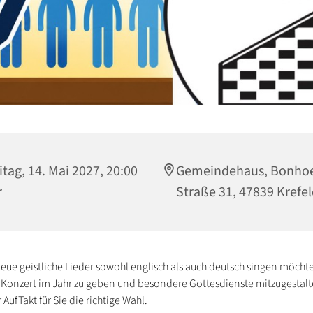
itag, 14. Mai 2027, 20:00
Gemeindehaus, Bonhoe
r
Straße 31, 47839 Krefe
eue geistliche Lieder sowohl englisch als auch deutsch singen möcht
 Konzert im Jahr zu geben und besondere Gottesdienste mitzugestal
 AufTakt für Sie die richtige Wahl.