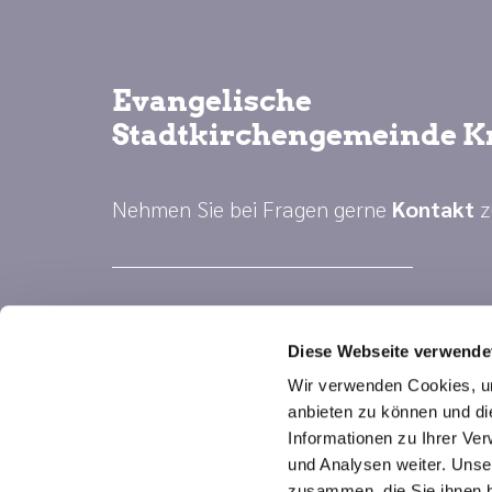
Evangelische
Stadtkirchengemeinde K
Nehmen Sie bei Fragen gerne
Kontakt
z
Diese Webseite verwende
Wir verwenden Cookies, um
anbieten zu können und di
Informationen zu Ihrer Ve
und Analysen weiter. Unse
zusammen, die Sie ihnen b